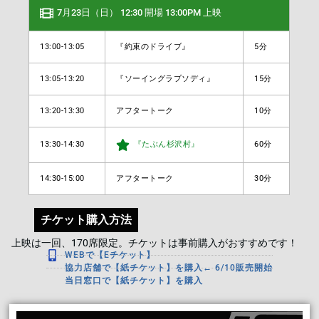
7月23日（日） 12:30 開場 13:00PM 上映
13:00-13:05
『約束のドライブ』
5分
13:05-13:20
『ソーイングラプソディ』
15分
13:20-13:30
アフタートーク
10分
13:30-14:30
60分
『たぶん杉沢村』
14:30-15:00
アフタートーク
30分
チケット購入方法
上映は一回、170席限定。チケットは事前購入がおすすめです！
WEBで【Eチケット】
協力店舗で【紙チケット】を購入← 6/10販売開始
当日窓口で【紙チケット】を購入