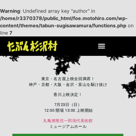
Warning
: Undefined array key "author" in
/home/r3370378/public_html/foe.motohiro.com/wp-
content/themes/tabun-sugisawamura/functions.php
on
line
7
東京・名古屋上映全回満席！
神戸・京都・大阪・金沢・富山を駆け抜け
香川上映決定！
7月23日（日）
12:30 開場 13:00 上映開始
丸亀猪熊弦一郎現代美術館
ミュージアムホール