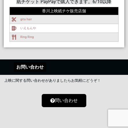
紙チケット PayPayで購入できます。6/10以降
香川上映紙チケ販売店舗​
gita hair
いえもんや
Ring Ring
お問い合わせ
上映に関する問い合わせがありましたらお気軽にどうぞ！
問い合わせ